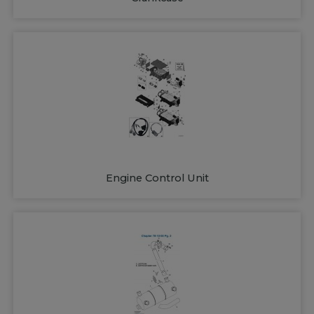
Engine Control Unit