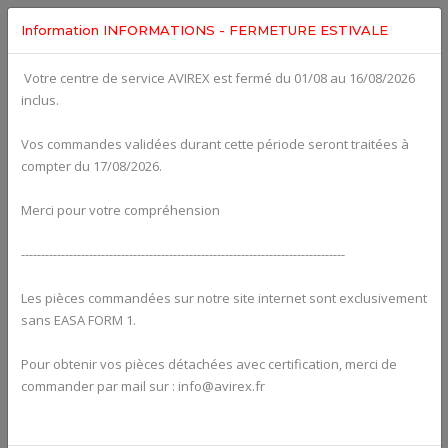
Information INFORMATIONS - FERMETURE ESTIVALE
Votre centre de service AVIREX est fermé du 01/08 au 16/08/2026
Categories For
ROTAX 915IS
inclus.
Vos commandes validées durant cette période seront traitées à
compter du 17/08/2026.
Merci pour votre compréhension
---------------------------------------------------------------------------------
Les pièces commandées sur notre site internet sont exclusivement
sans EASA FORM 1.
Pour obtenir vos pièces détachées avec certification, merci de
Alternators
commander par mail sur : info@avirex.fr