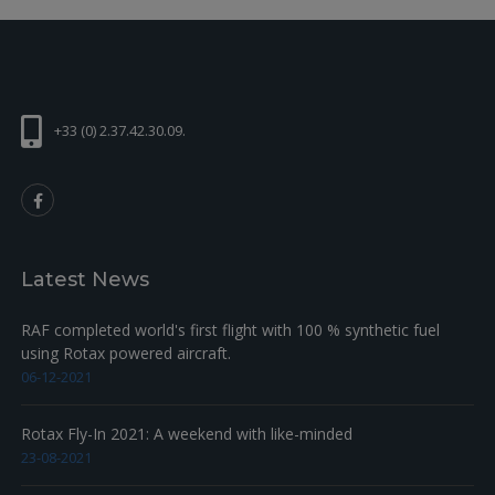
+33 (0) 2.37.42.30.09.
Latest News
RAF completed world's first flight with 100 % synthetic fuel
using Rotax powered aircraft.
06-12-2021
Rotax Fly-In 2021: A weekend with like-minded
23-08-2021