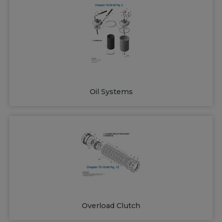
Oil Systems
Overload Clutch