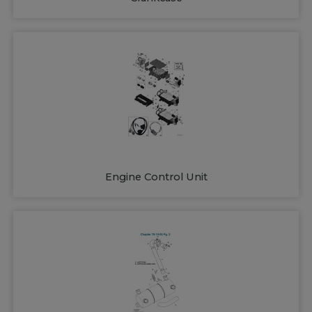
Engine Control Unit