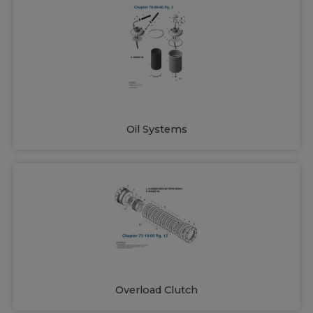
Oil Systems
Overload Clutch