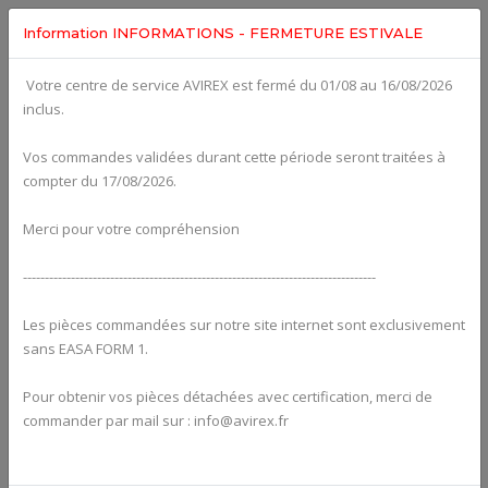
Information INFORMATIONS - FERMETURE ESTIVALE
Votre centre de service AVIREX est fermé du 01/08 au 16/08/2026
Categories For
ROTAX 915IS
inclus.
Vos commandes validées durant cette période seront traitées à
compter du 17/08/2026.
Merci pour votre compréhension
---------------------------------------------------------------------------------
Les pièces commandées sur notre site internet sont exclusivement
sans EASA FORM 1.
Pour obtenir vos pièces détachées avec certification, merci de
Alternators
commander par mail sur : info@avirex.fr