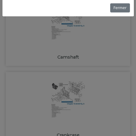
Fermer
Camshaft
Crankcase