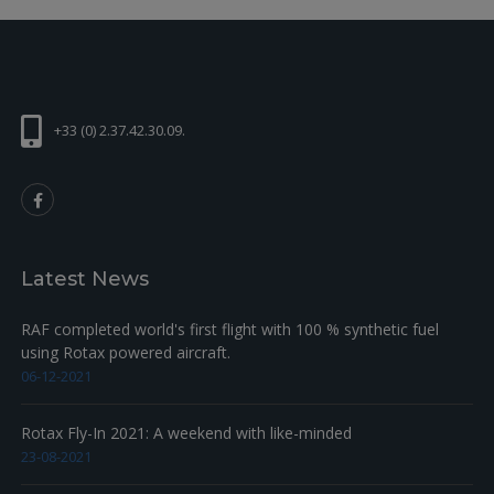
+33 (0) 2.37.42.30.09.
Latest News
RAF completed world's first flight with 100 % synthetic fuel
using Rotax powered aircraft.
06-12-2021
Rotax Fly-In 2021: A weekend with like-minded
23-08-2021