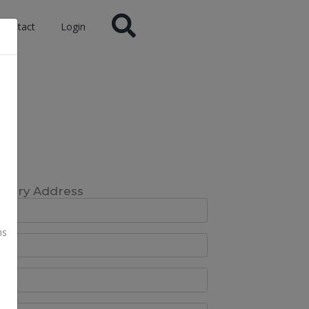
Contact
Login
ivery Address
ns