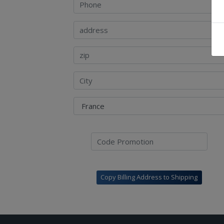
Copy Billing Address to Shipping