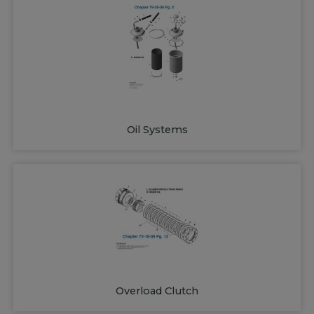
Oil Systems
Overload Clutch