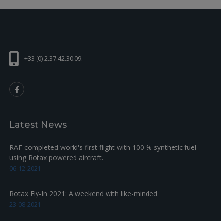
+33 (0) 2.37.42.30.09.
Latest News
RAF completed world's first flight with 100 % synthetic fuel
using Rotax powered aircraft.
06-12-2021
Rotax Fly-In 2021: A weekend with like-minded
23-08-2021