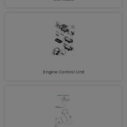
Engine Control Unit