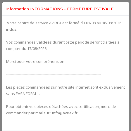
Information INFORMATIONS - FERMETURE ESTIVALE
Votre centre de service AVIREX est fermé du 01/08 au 16/08/2026
Categories For
ROTAX 915IS
inclus.
Vos commandes validées durant cette période seront traitées à
compter du 17/08/2026.
Merci pour votre compréhension
---------------------------------------------------------------------------------
Les pièces commandées sur notre site internet sont exclusivement
sans EASA FORM 1.
Pour obtenir vos pièces détachées avec certification, merci de
Alternators
commander par mail sur : info@avirex.fr