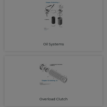
Oil Systems
Overload Clutch