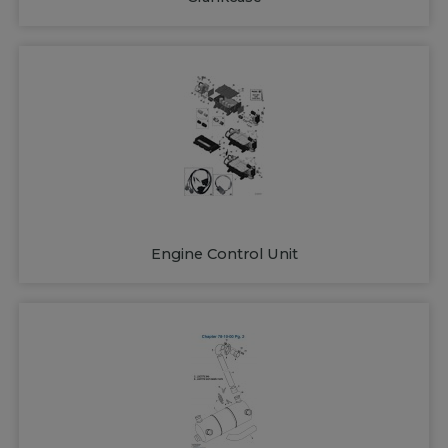
Engine Control Unit