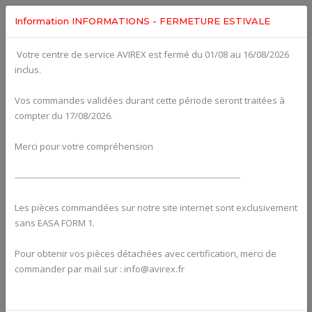
Information INFORMATIONS - FERMETURE ESTIVALE
Votre centre de service AVIREX est fermé du 01/08 au 16/08/2026
Categories For
ROTAX 915IS
inclus.
Vos commandes validées durant cette période seront traitées à
compter du 17/08/2026.
Merci pour votre compréhension
---------------------------------------------------------------------------------
Les pièces commandées sur notre site internet sont exclusivement
sans EASA FORM 1.
Pour obtenir vos pièces détachées avec certification, merci de
Alternators
commander par mail sur : info@avirex.fr