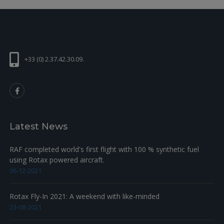
+33 (0) 2.37.42.30.09.
Latest News
RAF completed world's first flight with 100 % synthetic fuel
using Rotax powered aircraft.
06-12-2021
Rotax Fly-In 2021: A weekend with like-minded
23-08-2021