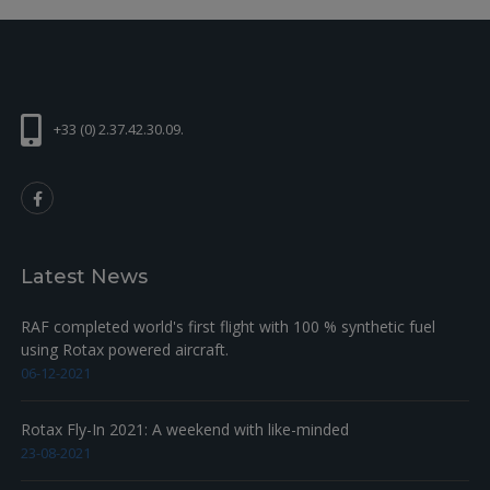
+33 (0) 2.37.42.30.09.
Latest News
RAF completed world's first flight with 100 % synthetic fuel
using Rotax powered aircraft.
06-12-2021
Rotax Fly-In 2021: A weekend with like-minded
23-08-2021