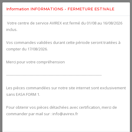
Information INFORMATIONS - FERMETURE ESTIVALE
Votre centre de service AVIREX est fermé du 01/08 au 16/08/2026
Categories For
ROTAX 915IS
inclus.
Vos commandes validées durant cette période seront traitées à
compter du 17/08/2026.
Merci pour votre compréhension
---------------------------------------------------------------------------------
Les pièces commandées sur notre site internet sont exclusivement
sans EASA FORM 1.
Pour obtenir vos pièces détachées avec certification, merci de
Alternators
commander par mail sur : info@avirex.fr