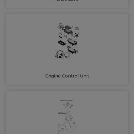
Engine Control Unit