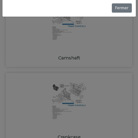
Fermer
Camshaft
Crankcase