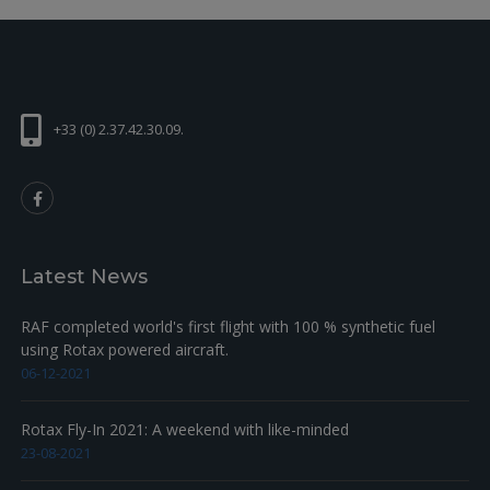
+33 (0) 2.37.42.30.09.
Latest News
RAF completed world's first flight with 100 % synthetic fuel
using Rotax powered aircraft.
06-12-2021
Rotax Fly-In 2021: A weekend with like-minded
23-08-2021