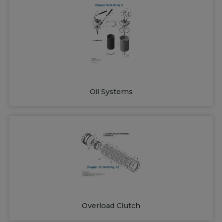
Oil Systems
Overload Clutch