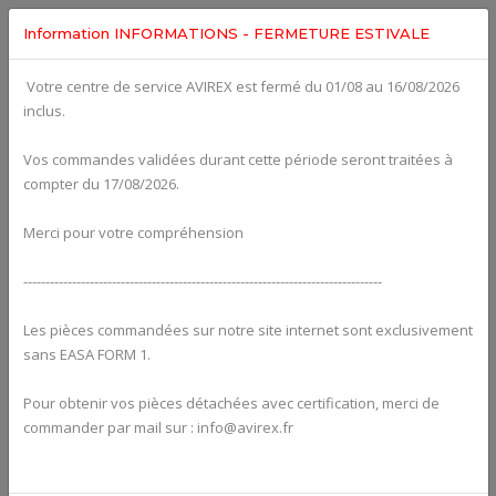
Information INFORMATIONS - FERMETURE ESTIVALE
Votre centre de service AVIREX est fermé du 01/08 au 16/08/2026
Categories For
ROTAX 915IS
inclus.
Vos commandes validées durant cette période seront traitées à
compter du 17/08/2026.
Merci pour votre compréhension
---------------------------------------------------------------------------------
Les pièces commandées sur notre site internet sont exclusivement
sans EASA FORM 1.
Pour obtenir vos pièces détachées avec certification, merci de
Alternators
commander par mail sur : info@avirex.fr