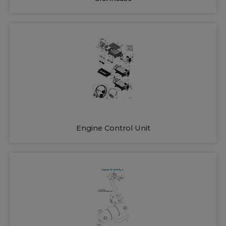
Engine Control Unit