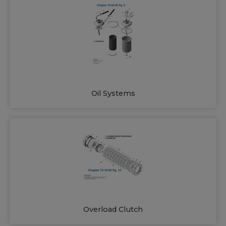
Oil Systems
Overload Clutch