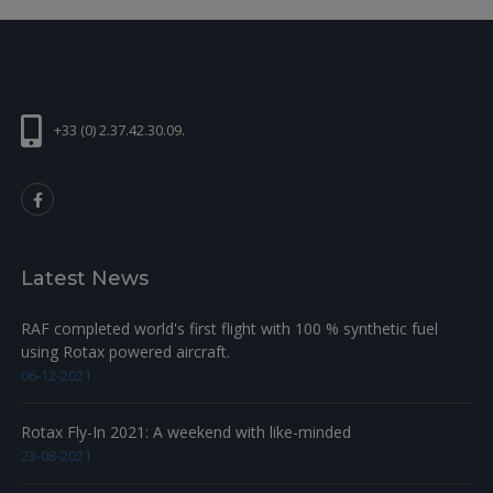
+33 (0) 2.37.42.30.09.
Latest News
RAF completed world's first flight with 100 % synthetic fuel
using Rotax powered aircraft.
06-12-2021
Rotax Fly-In 2021: A weekend with like-minded
23-08-2021