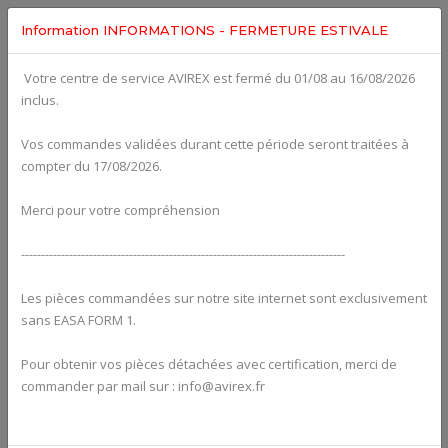
Information INFORMATIONS - FERMETURE ESTIVALE
Votre centre de service AVIREX est fermé du 01/08 au 16/08/2026
Categories For
ROTAX 915IS
inclus.
Vos commandes validées durant cette période seront traitées à
compter du 17/08/2026.
Merci pour votre compréhension
---------------------------------------------------------------------------------
Les pièces commandées sur notre site internet sont exclusivement
sans EASA FORM 1.
Pour obtenir vos pièces détachées avec certification, merci de
Alternators
commander par mail sur : info@avirex.fr