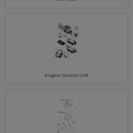
Engine Control Unit