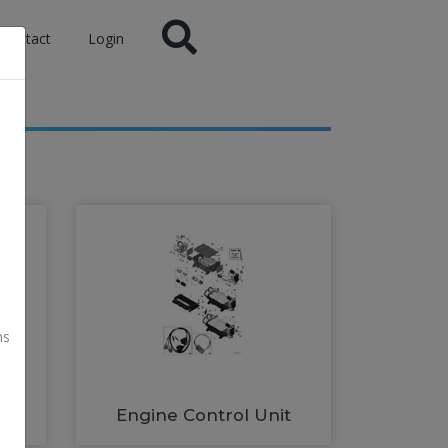
Contact
Login
ns
Engine Control Unit