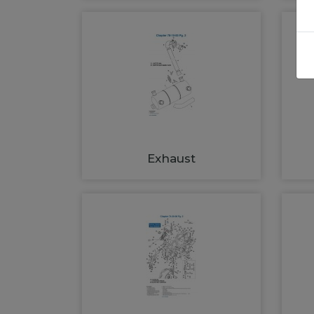
Exhaust