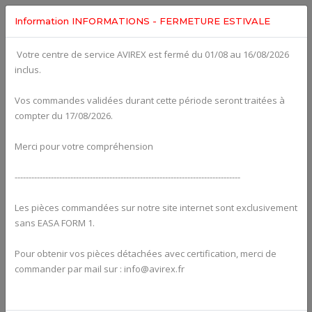
Information INFORMATIONS - FERMETURE ESTIVALE
Votre centre de service AVIREX est fermé du 01/08 au 16/08/2026
Categories For
ROTAX 915IS
inclus.
Vos commandes validées durant cette période seront traitées à
compter du 17/08/2026.
Merci pour votre compréhension
---------------------------------------------------------------------------------
Les pièces commandées sur notre site internet sont exclusivement
sans EASA FORM 1.
Pour obtenir vos pièces détachées avec certification, merci de
Alternators
commander par mail sur : info@avirex.fr