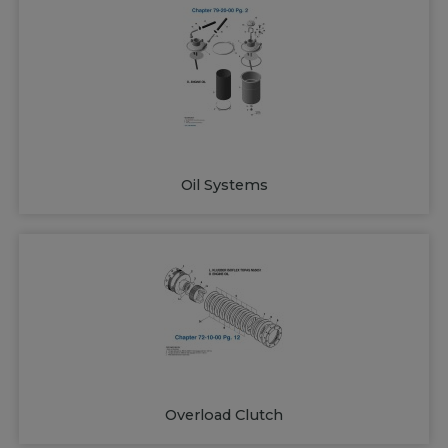
Oil Systems
Overload Clutch