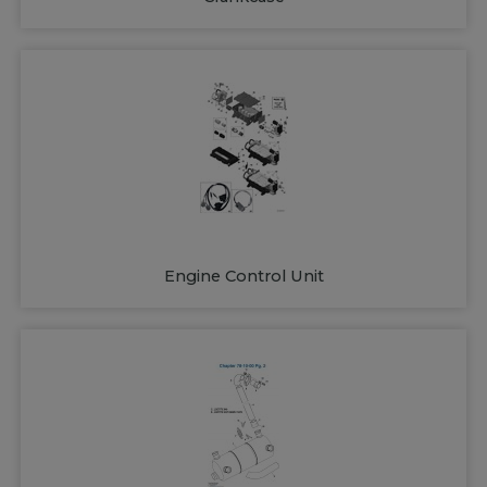
Engine Control Unit