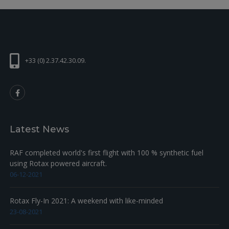
+33 (0) 2.37.42.30.09.
Latest News
RAF completed world's first flight with 100 % synthetic fuel
using Rotax powered aircraft.
06-12-2021
Rotax Fly-In 2021: A weekend with like-minded
23-08-2021