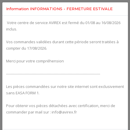
Information INFORMATIONS - FERMETURE ESTIVALE
Votre centre de service AVIREX est fermé du 01/08 au 16/08/2026
Categories For
ROTAX 915IS
inclus.
Vos commandes validées durant cette période seront traitées à
compter du 17/08/2026.
Merci pour votre compréhension
---------------------------------------------------------------------------------
Les pièces commandées sur notre site internet sont exclusivement
sans EASA FORM 1.
Pour obtenir vos pièces détachées avec certification, merci de
Alternators
commander par mail sur : info@avirex.fr