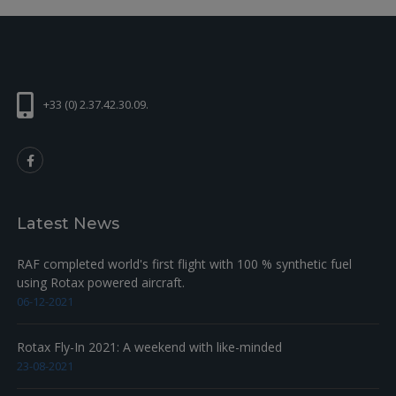
+33 (0) 2.37.42.30.09.
Latest News
RAF completed world's first flight with 100 % synthetic fuel
using Rotax powered aircraft.
06-12-2021
Rotax Fly-In 2021: A weekend with like-minded
23-08-2021