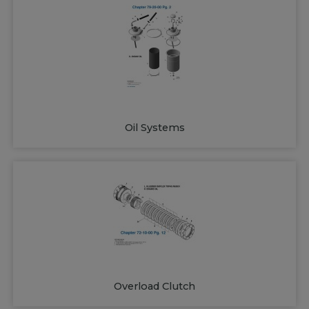
Oil Systems
Overload Clutch