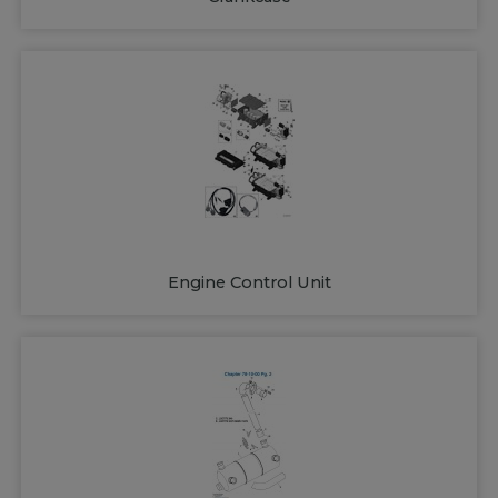
Engine Control Unit