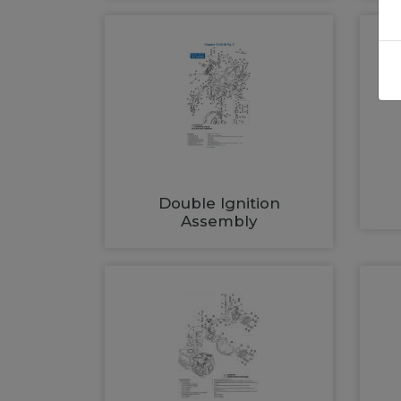
Double Ignition
Assembly