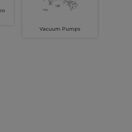
bo
Vacuum Pumps