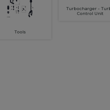
Turbocharger - Tur
Control Unit
Tools