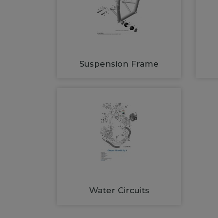
Suspension Frame
Water Circuits