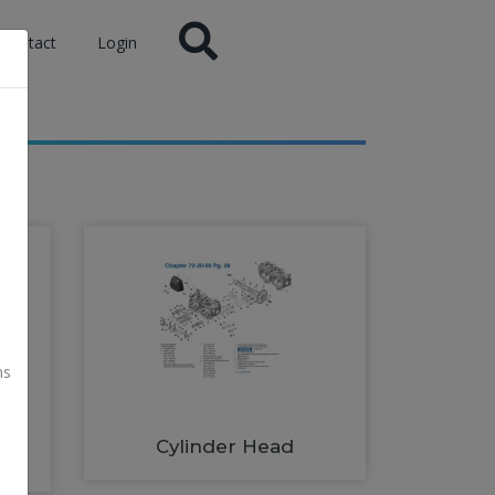
Contact
Login
ns
Cylinder Head