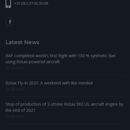
+33 (0) 2.37.42.30.09.
Latest News
RAF completed world's first flight with 100 % synthetic fuel
using Rotax powered aircraft.
06-12-2021
Rotax Fly-In 2021: A weekend with like-minded
23-08-2021
Stop of production of 2-stroke Rotax 582 UL aircraft engine by
the end of 2021
22-07-2021