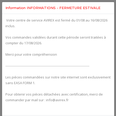
Information INFORMATIONS - FERMETURE ESTIVALE
Votre centre de service AVIREX est fermé du 01/08 au 16/08/2026
Categories For
ROTAX 914UL
inclus.
Vos commandes validées durant cette période seront traitées à
compter du 17/08/2026.
Merci pour votre compréhension
---------------------------------------------------------------------------------
Les pièces commandées sur notre site internet sont exclusivement
sans EASA FORM 1.
Pour obtenir vos pièces détachées avec certification, merci de
Alternators
commander par mail sur : info@avirex.fr