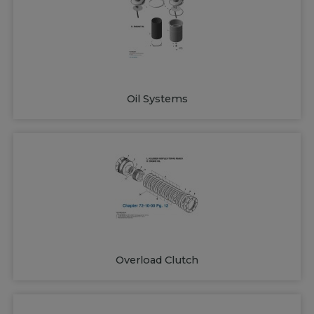
Oil Systems
Overload Clutch