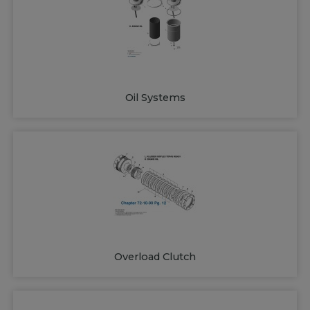
Oil Systems
Overload Clutch