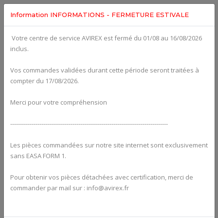
Information INFORMATIONS - FERMETURE ESTIVALE
Votre centre de service AVIREX est fermé du 01/08 au 16/08/2026
Categories For
ROTAX 912UL
inclus.
Vos commandes validées durant cette période seront traitées à
compter du 17/08/2026.
Merci pour votre compréhension
---------------------------------------------------------------------------------
Les pièces commandées sur notre site internet sont exclusivement
sans EASA FORM 1.
Pour obtenir vos pièces détachées avec certification, merci de
Alternators
commander par mail sur : info@avirex.fr