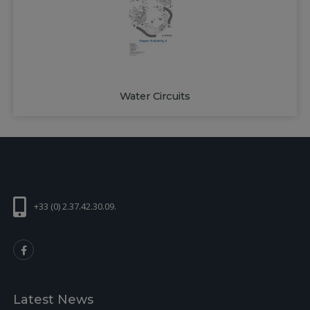
Water Circuits
+33 (0) 2.37.42.30.09.
Latest News