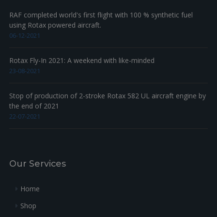
RAF completed world's first flight with 100 % synthetic fuel
using Rotax powered aircraft.
06-12-2021
Rotax Fly-In 2021: A weekend with like-minded
23-08-2021
Stop of production of 2-stroke Rotax 582 UL aircraft engine by
the end of 2021
22-07-2021
Our Services
Home
Shop