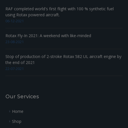
RAF completed world's first flight with 100 % synthetic fuel
using Rotax powered aircraft.
06-12-2021
Rotax Fly-In 2021: A weekend with like-minded
23-08-2021
Stop of production of 2-stroke Rotax 582 UL aircraft engine by
the end of 2021
22-07-2021
Our Services
Home
Shop