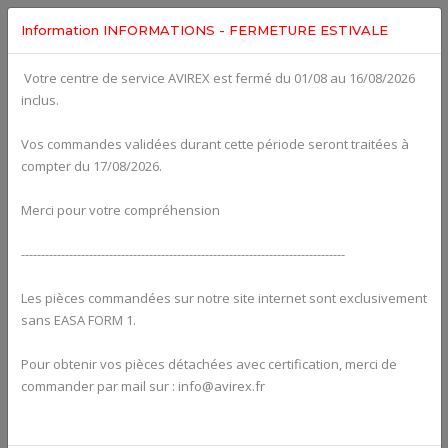
Information INFORMATIONS - FERMETURE ESTIVALE
Votre centre de service AVIREX est fermé du 01/08 au 16/08/2026
Categories For
ROTAX 912UL
inclus.
Vos commandes validées durant cette période seront traitées à
compter du 17/08/2026.
Merci pour votre compréhension
---------------------------------------------------------------------------------
Les pièces commandées sur notre site internet sont exclusivement
sans EASA FORM 1.
Pour obtenir vos pièces détachées avec certification, merci de
Alternators
commander par mail sur : info@avirex.fr