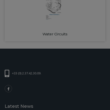
Water Circuits
+33 (0) 2.37.42.30.09.
Latest News