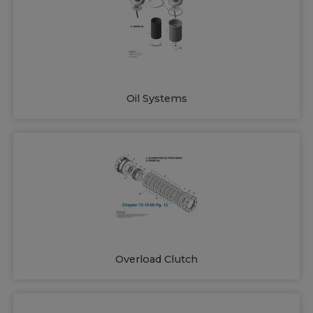
Oil Systems
Overload Clutch