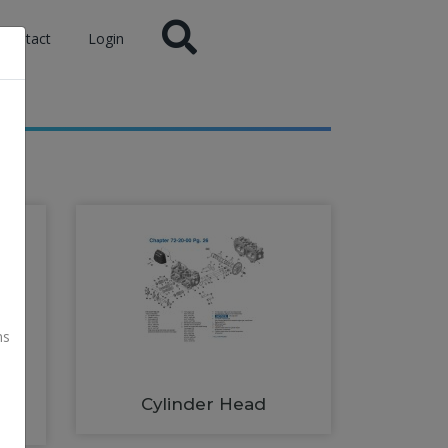
Contact
Login
ns
Cylinder Head