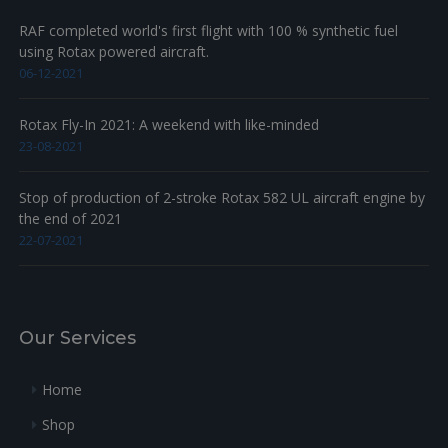
RAF completed world's first flight with 100 % synthetic fuel
using Rotax powered aircraft.
06-12-2021
Rotax Fly-In 2021: A weekend with like-minded
23-08-2021
Stop of production of 2-stroke Rotax 582 UL aircraft engine by
the end of 2021
22-07-2021
Our Services
Home
Shop