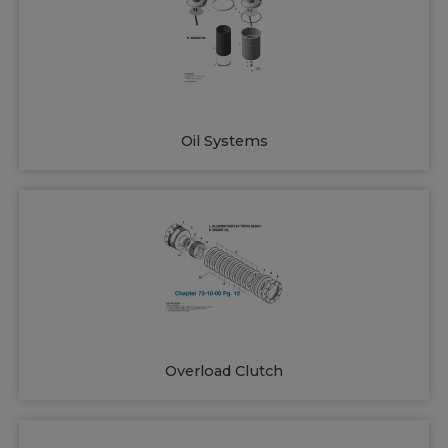
Oil Systems
Overload Clutch