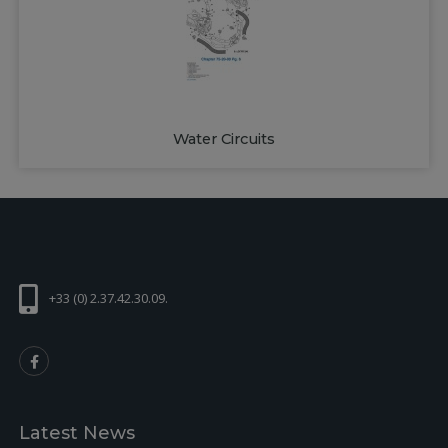
Water Circuits
+33 (0) 2.37.42.30.09.
Latest News