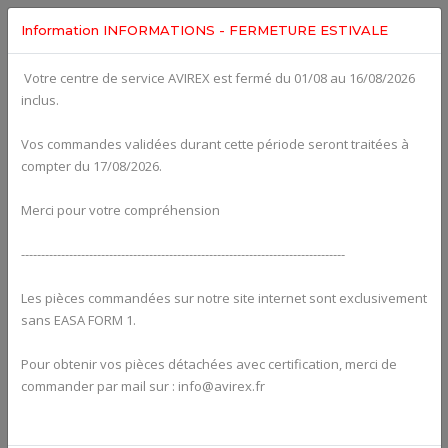
Information INFORMATIONS - FERMETURE ESTIVALE
Votre centre de service AVIREX est fermé du 01/08 au 16/08/2026
Categories For
ROTAX 912UL
inclus.
Vos commandes validées durant cette période seront traitées à
compter du 17/08/2026.
Merci pour votre compréhension
---------------------------------------------------------------------------------
Les pièces commandées sur notre site internet sont exclusivement
sans EASA FORM 1.
Pour obtenir vos pièces détachées avec certification, merci de
Alternators
commander par mail sur : info@avirex.fr