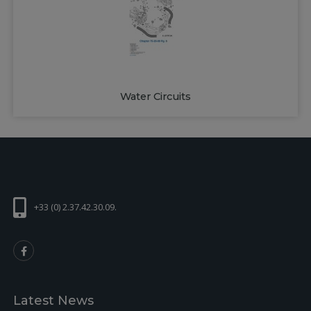
Water Circuits
+33 (0) 2.37.42.30.09.
Latest News