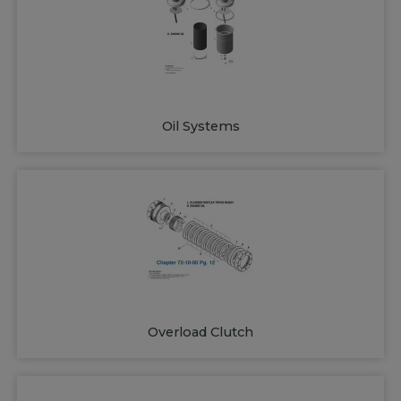
Oil Systems
Overload Clutch