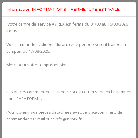
Information INFORMATIONS - FERMETURE ESTIVALE
Votre centre de service AVIREX est fermé du 01/08 au 16/08/2026
Categories For
ROTAX 912UL
inclus.
Vos commandes validées durant cette période seront traitées à
compter du 17/08/2026.
Merci pour votre compréhension
---------------------------------------------------------------------------------
Les pièces commandées sur notre site internet sont exclusivement
sans EASA FORM 1.
Pour obtenir vos pièces détachées avec certification, merci de
Alternators
commander par mail sur : info@avirex.fr