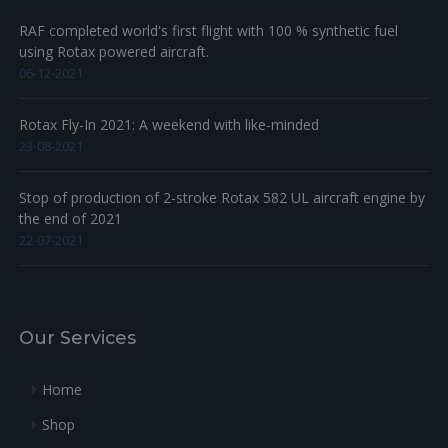
RAF completed world's first flight with 100 % synthetic fuel
using Rotax powered aircraft.
06-12-2021
Rotax Fly-In 2021: A weekend with like-minded
23-08-2021
Stop of production of 2-stroke Rotax 582 UL aircraft engine by
the end of 2021
22-07-2021
Our Services
Home
Shop