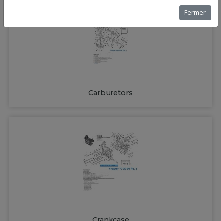
Fermer
Carburetors
Crankcase