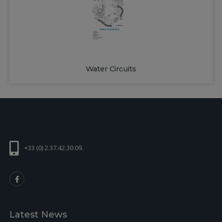
Water Circuits
+33 (0) 2.37.42.30.09.
Latest News