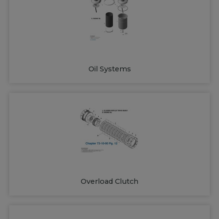
Oil Systems
Overload Clutch