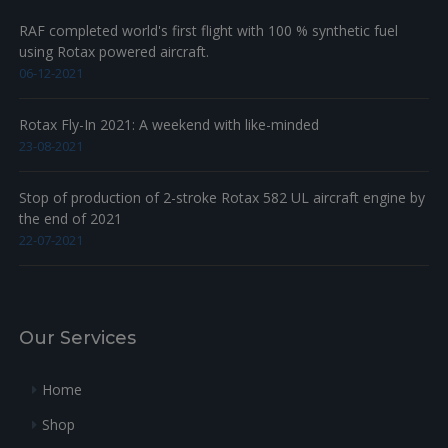
RAF completed world's first flight with 100 % synthetic fuel
using Rotax powered aircraft.
06-12-2021
Rotax Fly-In 2021: A weekend with like-minded
23-08-2021
Stop of production of 2-stroke Rotax 582 UL aircraft engine by
the end of 2021
22-07-2021
Our Services
Home
Shop