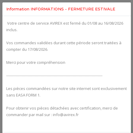
Information INFORMATIONS - FERMETURE ESTIVALE
Votre centre de service AVIREX est fermé du 01/08 au 16/08/2026
Categories For
ROTAX 912UL
inclus.
Vos commandes validées durant cette période seront traitées à
compter du 17/08/2026.
Merci pour votre compréhension
---------------------------------------------------------------------------------
Les pièces commandées sur notre site internet sont exclusivement
sans EASA FORM 1.
Pour obtenir vos pièces détachées avec certification, merci de
Alternators
commander par mail sur : info@avirex.fr