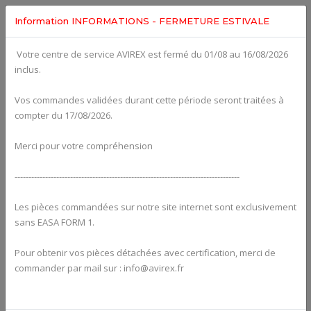
Information INFORMATIONS - FERMETURE ESTIVALE
Votre centre de service AVIREX est fermé du 01/08 au 16/08/2026
Categories For
ROTAX 912UL
inclus.
Vos commandes validées durant cette période seront traitées à
compter du 17/08/2026.
Merci pour votre compréhension
---------------------------------------------------------------------------------
Les pièces commandées sur notre site internet sont exclusivement
sans EASA FORM 1.
Pour obtenir vos pièces détachées avec certification, merci de
Alternators
commander par mail sur : info@avirex.fr