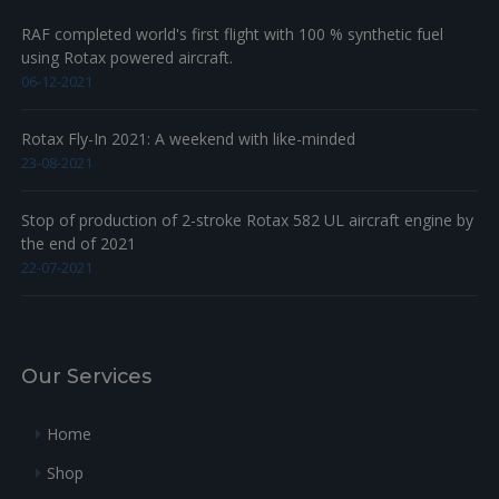
RAF completed world's first flight with 100 % synthetic fuel
using Rotax powered aircraft.
06-12-2021
Rotax Fly-In 2021: A weekend with like-minded
23-08-2021
Stop of production of 2-stroke Rotax 582 UL aircraft engine by
the end of 2021
22-07-2021
Our Services
Home
Shop