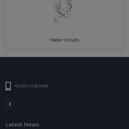
Water Circuits
+33 (0) 2.37.42.30.09.
Latest News