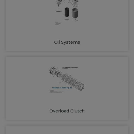
Oil Systems
Overload Clutch