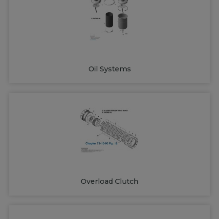
Oil Systems
Overload Clutch