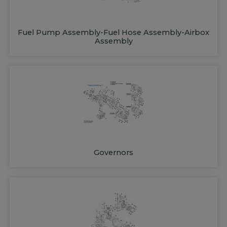
Fuel Pump Assembly-Fuel Hose Assembly-Airbox
Assembly
Governors