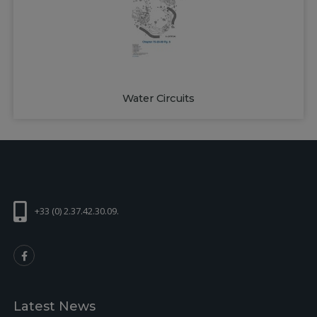
Water Circuits
+33 (0) 2.37.42.30.09.
Latest News