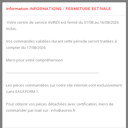
Information INFORMATIONS - FERMETURE ESTIVALE
Votre centre de service AVIREX est fermé du 01/08 au 16/08/2026
Categories For
ROTAX 912UL
inclus.
Vos commandes validées durant cette période seront traitées à
compter du 17/08/2026.
Merci pour votre compréhension
---------------------------------------------------------------------------------
Les pièces commandées sur notre site internet sont exclusivement
sans EASA FORM 1.
Pour obtenir vos pièces détachées avec certification, merci de
Alternators
commander par mail sur : info@avirex.fr