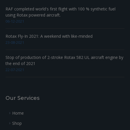
RAF completed world's first flight with 100 % synthetic fuel
using Rotax powered aircraft.
06-12-2021
Rotax Fly-In 2021: A weekend with like-minded
23-08-2021
Stop of production of 2-stroke Rotax 582 UL aircraft engine by
the end of 2021
22-07-2021
Our Services
Home
Shop