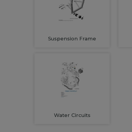
Suspension Frame
Water Circuits