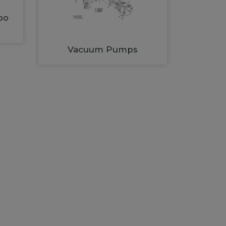
bo
Vacuum Pumps