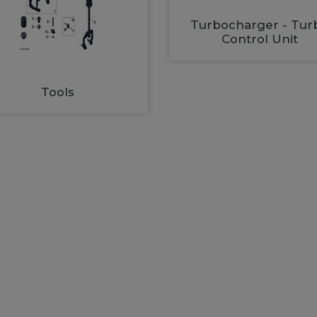
Turbocharger - Tur
Control Unit
Tools