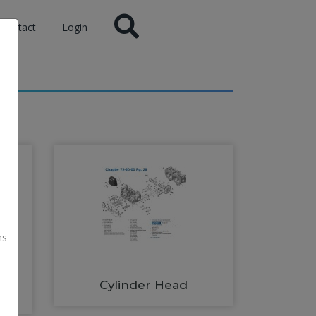
Contact
Login
ns
Cylinder Head