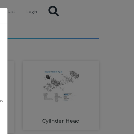
Contact
Login
ns
Cylinder Head