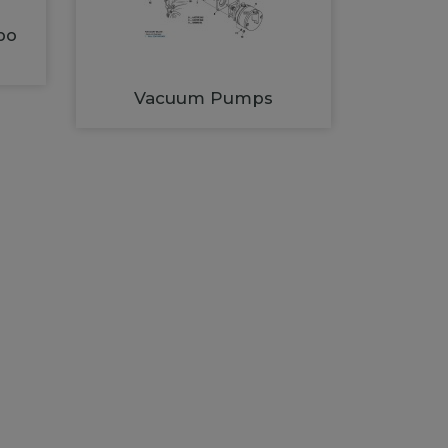
bo
Vacuum Pumps