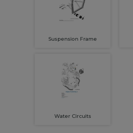
Suspension Frame
Water Circuits