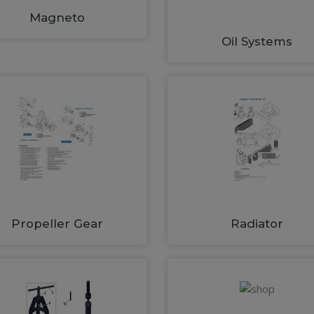
Magneto
Oil Systems
Propeller Gear
Radiator