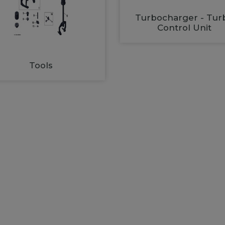
Turbocharger - Tur
Control Unit
Tools