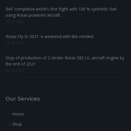
RAF completed world's first flight with 100 % synthetic fuel
using Rotax powered aircraft.
06-12-2021
Rotax Fly-In 2021: A weekend with like-minded
23-08-2021
Stop of production of 2-stroke Rotax 582 UL aircraft engine by
the end of 2021
22-07-2021
Our Services
Home
Shop