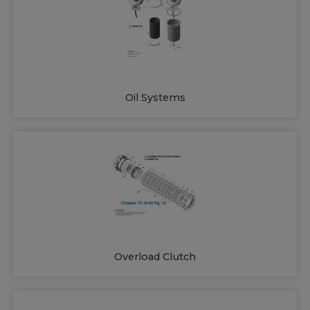
Oil Systems
Overload Clutch