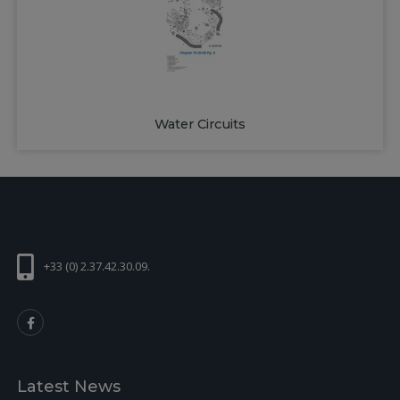
Water Circuits
+33 (0) 2.37.42.30.09.
Latest News