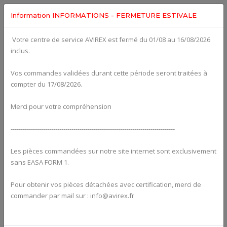
Information INFORMATIONS - FERMETURE ESTIVALE
Votre centre de service AVIREX est fermé du 01/08 au 16/08/2026
Categories For
ROTAX 912ULS
inclus.
Vos commandes validées durant cette période seront traitées à
compter du 17/08/2026.
Merci pour votre compréhension
---------------------------------------------------------------------------------
Les pièces commandées sur notre site internet sont exclusivement
sans EASA FORM 1.
Pour obtenir vos pièces détachées avec certification, merci de
Alternators
commander par mail sur : info@avirex.fr