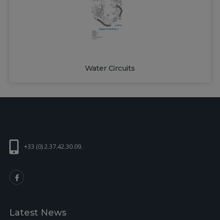
Water Circuits
+33 (0) 2.37.42.30.09.
Latest News