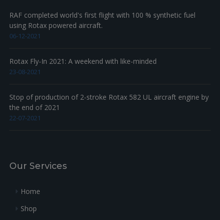
RAF completed world's first flight with 100 % synthetic fuel
using Rotax powered aircraft.
06-12-2021
Rotax Fly-In 2021: A weekend with like-minded
23-08-2021
Stop of production of 2-stroke Rotax 582 UL aircraft engine by
the end of 2021
22-07-2021
Our Services
Home
Shop