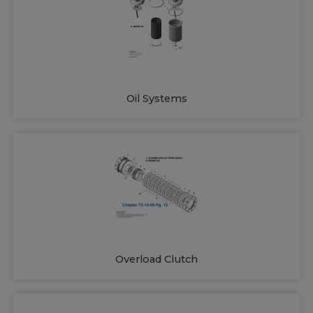
Oil Systems
Overload Clutch