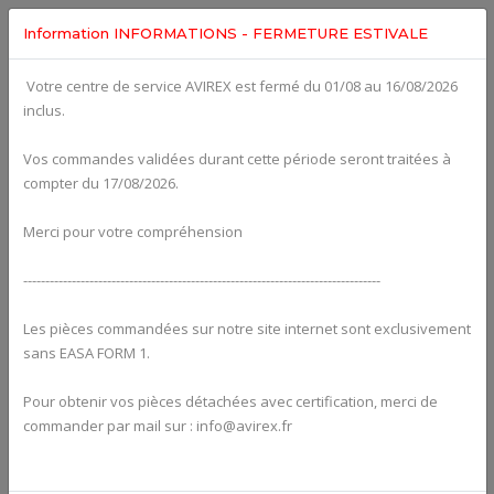
Information INFORMATIONS - FERMETURE ESTIVALE
Votre centre de service AVIREX est fermé du 01/08 au 16/08/2026
Categories For
ROTAX 912ULS
inclus.
Vos commandes validées durant cette période seront traitées à
compter du 17/08/2026.
Merci pour votre compréhension
---------------------------------------------------------------------------------
Les pièces commandées sur notre site internet sont exclusivement
sans EASA FORM 1.
Pour obtenir vos pièces détachées avec certification, merci de
Alternators
commander par mail sur : info@avirex.fr