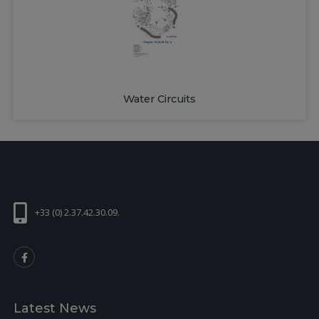
Water Circuits
+33 (0) 2.37.42.30.09.
Latest News