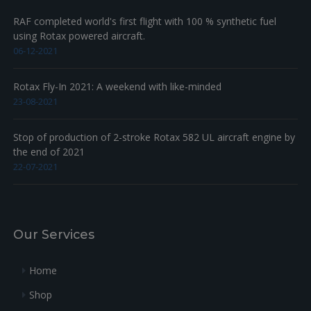
RAF completed world's first flight with 100 % synthetic fuel
using Rotax powered aircraft.
06-12-2021
Rotax Fly-In 2021: A weekend with like-minded
23-08-2021
Stop of production of 2-stroke Rotax 582 UL aircraft engine by
the end of 2021
22-07-2021
Our Services
Home
Shop