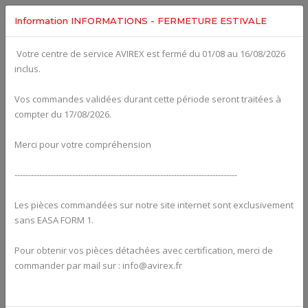
Information INFORMATIONS - FERMETURE ESTIVALE
Votre centre de service AVIREX est fermé du 01/08 au 16/08/2026
Categories For
ROTAX 912ULS
inclus.
Vos commandes validées durant cette période seront traitées à
compter du 17/08/2026.
Merci pour votre compréhension
---------------------------------------------------------------------------------
Les pièces commandées sur notre site internet sont exclusivement
sans EASA FORM 1.
Pour obtenir vos pièces détachées avec certification, merci de
Alternators
commander par mail sur : info@avirex.fr