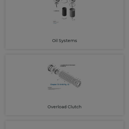
Oil Systems
Overload Clutch