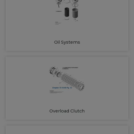
Oil Systems
Overload Clutch