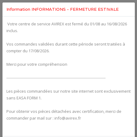
Information INFORMATIONS - FERMETURE ESTIVALE
Votre centre de service AVIREX est fermé du 01/08 au 16/08/2026
Categories For
ROTAX 912ULS
inclus.
Vos commandes validées durant cette période seront traitées à
compter du 17/08/2026.
Merci pour votre compréhension
---------------------------------------------------------------------------------
Les pièces commandées sur notre site internet sont exclusivement
sans EASA FORM 1.
Pour obtenir vos pièces détachées avec certification, merci de
Alternators
commander par mail sur : info@avirex.fr