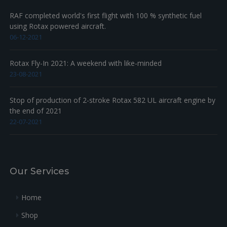
RAF completed world's first flight with 100 % synthetic fuel
using Rotax powered aircraft.
06-12-2021
Rotax Fly-In 2021: A weekend with like-minded
23-08-2021
Stop of production of 2-stroke Rotax 582 UL aircraft engine by
the end of 2021
22-07-2021
Our Services
Home
Shop