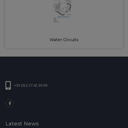
Water Circuits
+33 (0) 2.37.42.30.09.
Latest News