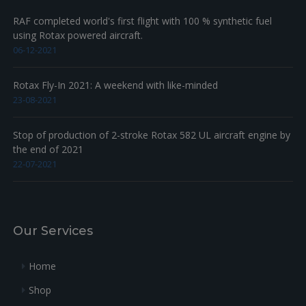
RAF completed world's first flight with 100 % synthetic fuel
using Rotax powered aircraft.
06-12-2021
Rotax Fly-In 2021: A weekend with like-minded
23-08-2021
Stop of production of 2-stroke Rotax 582 UL aircraft engine by
the end of 2021
22-07-2021
Our Services
Home
Shop