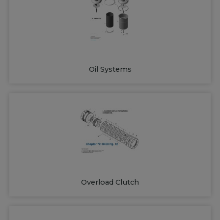
Oil Systems
Overload Clutch