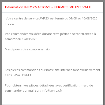
Information INFORMATIONS - FERMETURE ESTIVALE
Votre centre de service AVIREX est fermé du 01/08 au 16/08/2026
Categories For
ROTAX 912ULS
inclus.
Vos commandes validées durant cette période seront traitées à
compter du 17/08/2026.
Merci pour votre compréhension
---------------------------------------------------------------------------------
Les pièces commandées sur notre site internet sont exclusivement
sans EASA FORM 1.
Pour obtenir vos pièces détachées avec certification, merci de
Alternators
commander par mail sur : info@avirex.fr