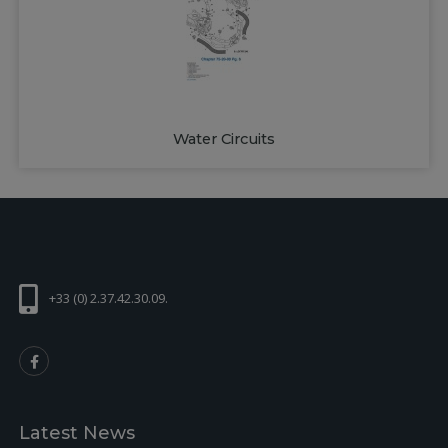
Water Circuits
+33 (0) 2.37.42.30.09.
Latest News