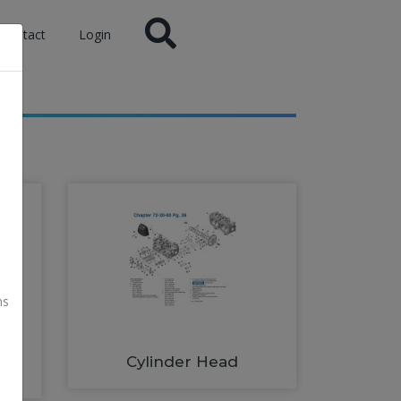
Contact
Login
ns
Cylinder Head