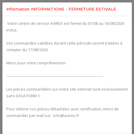
Information INFORMATIONS - FERMETURE ESTIVALE
Votre centre de service AVIREX est fermé du 01/08 au 16/08/2026
Categories For
ROTAX 912ULS
inclus.
Vos commandes validées durant cette période seront traitées à
compter du 17/08/2026.
Merci pour votre compréhension
---------------------------------------------------------------------------------
Les pièces commandées sur notre site internet sont exclusivement
sans EASA FORM 1.
Pour obtenir vos pièces détachées avec certification, merci de
Alternators
commander par mail sur : info@avirex.fr