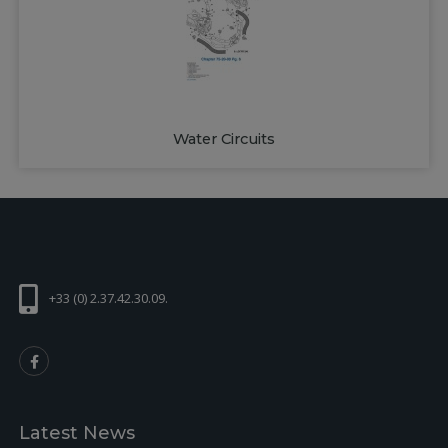
Water Circuits
+33 (0) 2.37.42.30.09.
Latest News