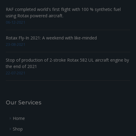
RAF completed world's first flight with 100 % synthetic fuel
using Rotax powered aircraft.
06-12-2021
Rotax Fly-In 2021: A weekend with like-minded
23-08-2021
Stop of production of 2-stroke Rotax 582 UL aircraft engine by
the end of 2021
22-07-2021
Our Services
Home
Shop