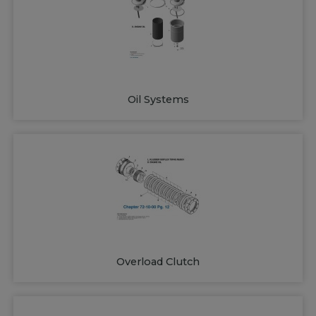
Oil Systems
Overload Clutch