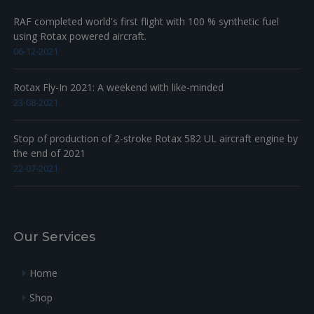
RAF completed world's first flight with 100 % synthetic fuel
using Rotax powered aircraft.
06-12-2021
Rotax Fly-In 2021: A weekend with like-minded
23-08-2021
Stop of production of 2-stroke Rotax 582 UL aircraft engine by
the end of 2021
22-07-2021
Our Services
Home
Shop