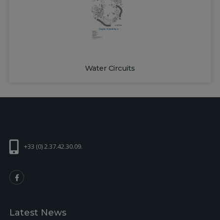
Water Circuits
+33 (0) 2.37.42.30.09.
Latest News