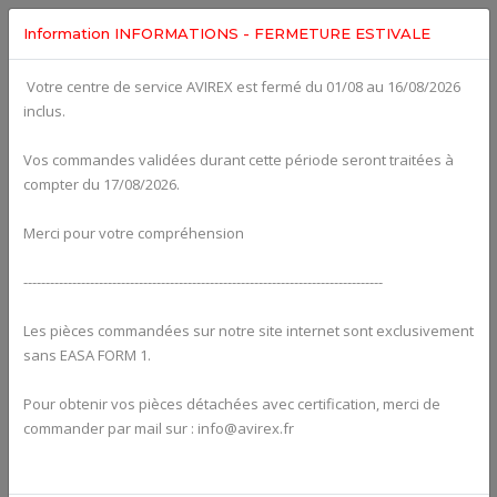
Information INFORMATIONS - FERMETURE ESTIVALE
Votre centre de service AVIREX est fermé du 01/08 au 16/08/2026
Categories For
ROTAX 912ULS
inclus.
Vos commandes validées durant cette période seront traitées à
compter du 17/08/2026.
Merci pour votre compréhension
---------------------------------------------------------------------------------
Les pièces commandées sur notre site internet sont exclusivement
sans EASA FORM 1.
Pour obtenir vos pièces détachées avec certification, merci de
Alternators
commander par mail sur : info@avirex.fr