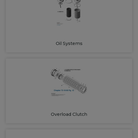
Oil Systems
Overload Clutch