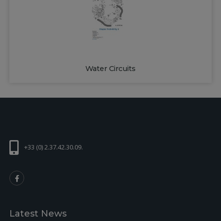
Water Circuits
+33 (0) 2.37.42.30.09.
Latest News