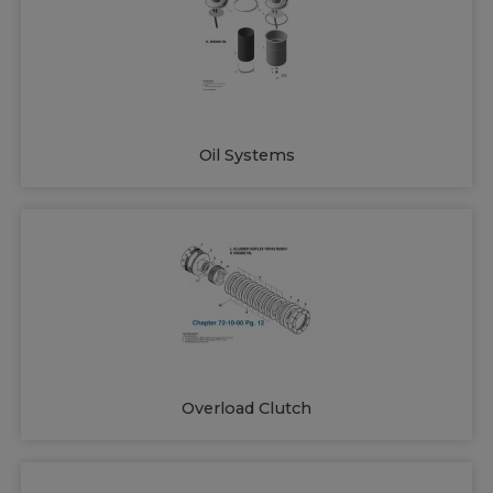
Oil Systems
Overload Clutch