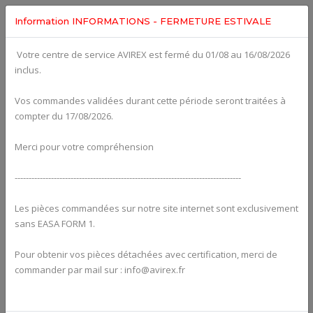
Information INFORMATIONS - FERMETURE ESTIVALE
Votre centre de service AVIREX est fermé du 01/08 au 16/08/2026
Categories For
ROTAX 912ULS
inclus.
Vos commandes validées durant cette période seront traitées à
compter du 17/08/2026.
Merci pour votre compréhension
---------------------------------------------------------------------------------
Les pièces commandées sur notre site internet sont exclusivement
sans EASA FORM 1.
Pour obtenir vos pièces détachées avec certification, merci de
Alternators
commander par mail sur : info@avirex.fr