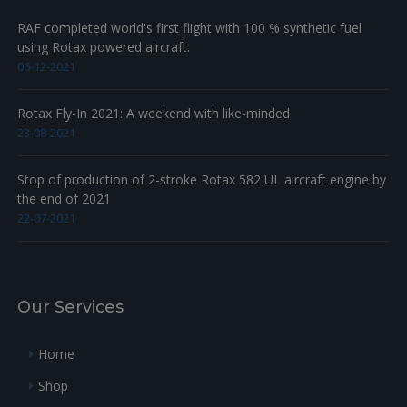
RAF completed world's first flight with 100 % synthetic fuel
using Rotax powered aircraft.
06-12-2021
Rotax Fly-In 2021: A weekend with like-minded
23-08-2021
Stop of production of 2-stroke Rotax 582 UL aircraft engine by
the end of 2021
22-07-2021
Our Services
Home
Shop