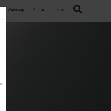
Workshop
Contact
Login
ns