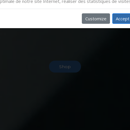
ptimale de notre site Internet, réaliser des statistiques de visite
Customize
Accept
Shop