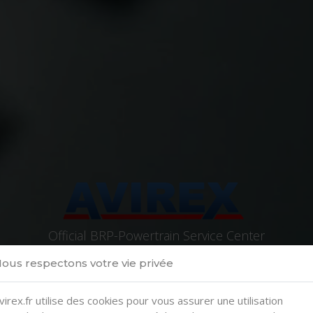
Official BRP-Powertrain Service Center
For ROTAX® Aircraft Engines.
ous respectons votre vie privée
virex.fr utilise des cookies pour vous assurer une utilisation