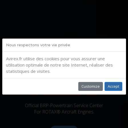
Nous respectons votre vie privée
Avirex.fr utilise des cookies pour vous assurer une
utilisation optimale de notre site Internet, réaliser des
statistiques de visites.
Customize
Accept
Official BRP-Powertrain Service Center
For ROTAX® Aircraft Engines.